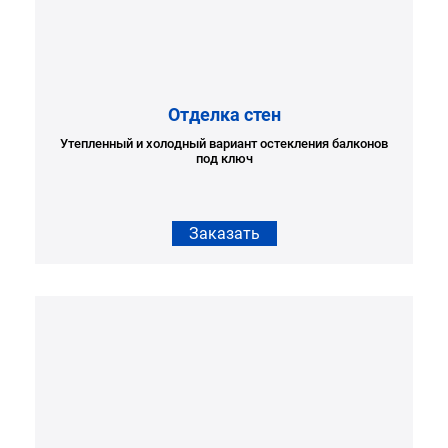
Отделка стен
Утепленный и холодный вариант остекления балконов
под ключ
Заказать