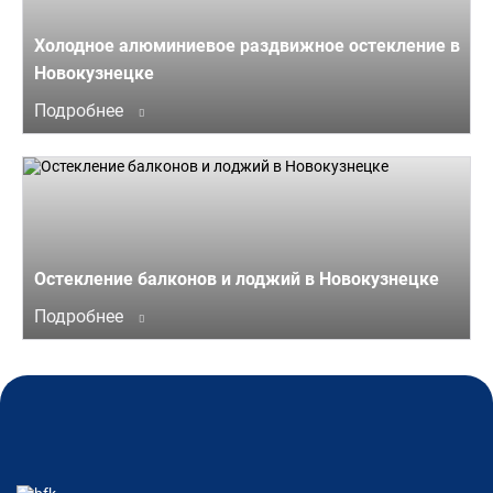
Холодное алюминиевое раздвижное остекление в
Новокузнецке
Подробнее
Остекление балконов и лоджий в Новокузнецке
Подробнее