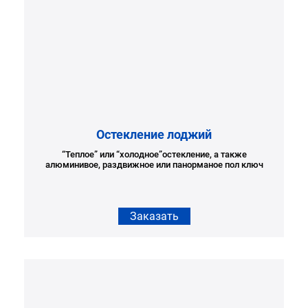
Остекление лоджий
“Теплое” или “холодное”остекление, а также
алюминивое, раздвижное или панорманое пол ключ
Заказать