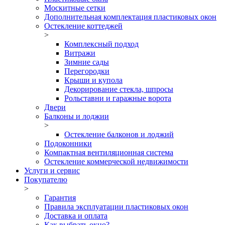
Москитные сетки
Дополнительная комплектация пластиковых окон
Остекление коттеджей
>
Комплексный подход
Витражи
Зимние сады
Перегородки
Крыши и купола
Декорирование стекла, шпросы
Рольставни и гаражные ворота
Двери
Балконы и лоджии
>
Остекление балконов и лоджий
Подоконники
Компактная вентиляционная система
Остекление коммерческой недвижимости
Услуги и сервис
Покупателю
>
Гарантия
Правила эксплуатации пластиковых окон
Доставка и оплата
Как выбрать окно?