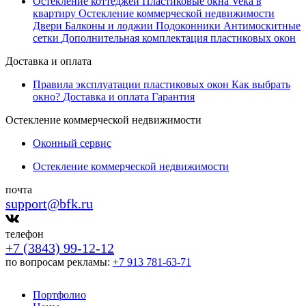
Остекление коттеджей
Пластиковые окна Veka в
квартиру
Остекление коммерческой недвижимости
Двери
Балконы и лоджии
Подоконники
Антимоскитные
сетки
Дополнительная комплектация пластиковых окон
Доставка и оплата
Правила эксплуатации пластиковых окон
Как выбрать
окно?
Доставка и оплата
Гарантия
Остекление коммерческой недвижимости
Оконный сервис
Остекление коммерческой недвижимости
почта
support@bfk.ru
телефон
+7 (3843) 99-12-12
по вопросам рекламы:
+7 913 781-63-71
Портфолио