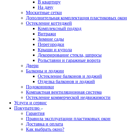
В квартиру
На дачу
Москитные сетки
Дополнительная комплектация пластиковых окон
Остекление коттеджей
Комплексный подход
Витражи
Зимние сады
Перегородки
Крыши и купола
Декорирование стекла, шпросы
Рольставни и гаражные ворота
Двери
Балконы и лоджии
Остекление балконов и лоджий
Отделка балконов и лоджий
Подоконники
Компактная вентиляционная система
Остекление коммерческой недвижимости
Услуги и сервис
Покупателю
Гарантия
Правила эксплуатации пластиковых окон
Доставка и оплата
Как выбрать окно?