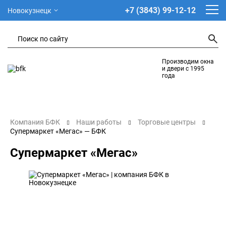
+7 (3843) 99-12-12
Новокузнецк
Производим окна
и двери с 1995
года
Компания БФК
Наши работы
Торговые центры
Супермаркет «Мегас» — БФК
Супермаркет «Мегас»