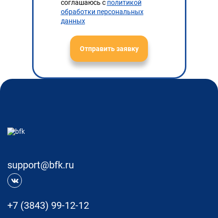
соглашаюсь с
политикой
обработки персональных
данных
Отправить заявку
support@bfk.ru
+7 (3843) 99-12-12