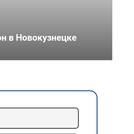
он в Новокузнецке