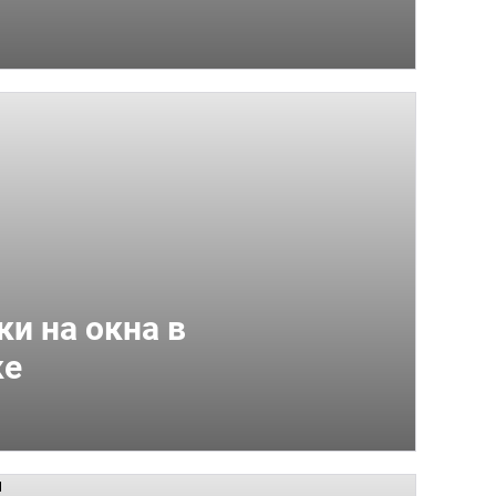
ки на окна в
ке