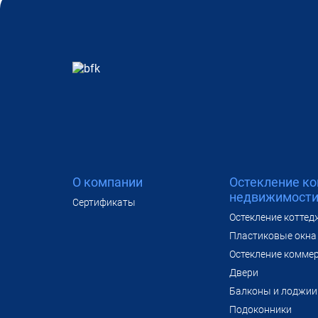
О компании
Остекление к
недвижимост
Сертификаты
Остекление коттед
Пластиковые окна 
Остекление комме
Двери
Балконы и лоджии
Подоконники