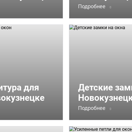
Подробнее
итура для
Детские зам
вокузнецке
Новокузнец
Подробнее