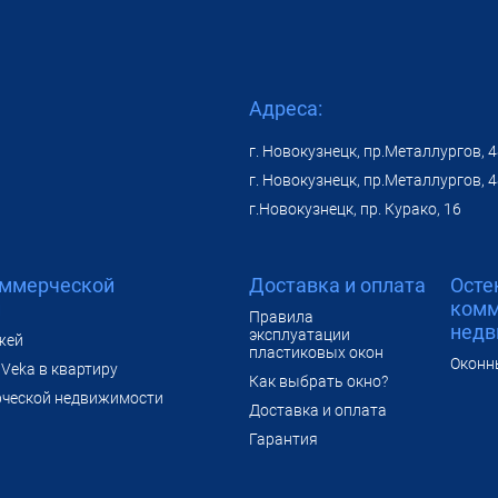
Адреса:
г. Новокузнецк, пр.Металлургов, 
г. Новокузнецк, пр.Металлургов, 
г.Новокузнецк, пр. Курако, 16
оммерческой
Доставка и оплата
Осте
и
комм
Правила
недв
эксплуатации
жей
пластиковых окон
Оконн
Veka в квартиру
Как выбрать окно?
рческой недвижимости
Доставка и оплата
Гарантия