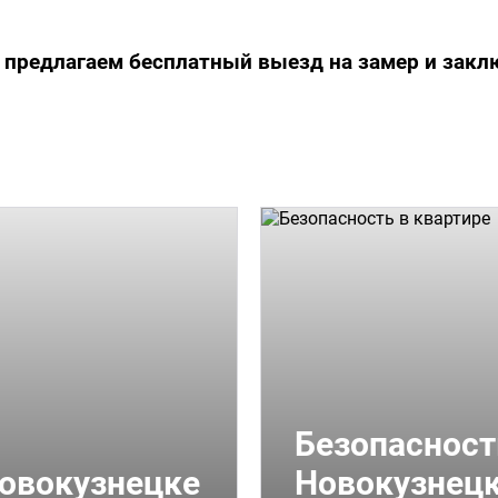
 предлагаем бесплатный выезд на замер и заклю
Безопасност
овокузнецке
Новокузнец