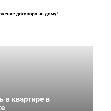
чение договора на дому!
ь в квартире в
ке