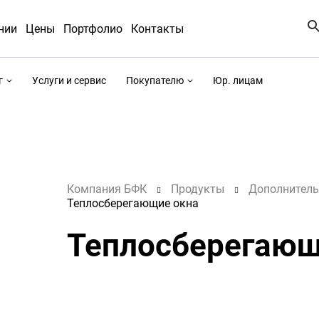
нии
Цены
Портфолио
Контакты
г
Услуги и сервис
Покупателю
Юр. лицам
Компания БФК
Продукты
Дополнитель
Теплосберегающие окна
Теплосберегающ