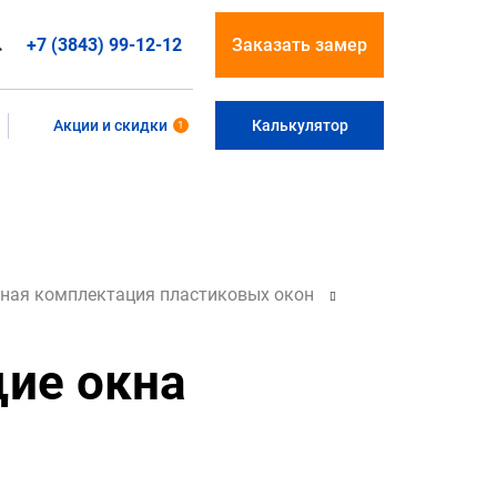
+7 (3843) 99-12-12
Заказать замер
Акции и скидки
Калькулятор
1
ная комплектация пластиковых окон
ие окна