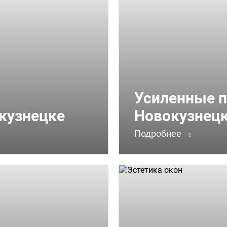
Усиленные п
окузнецке
Новокузнец
Подробнее