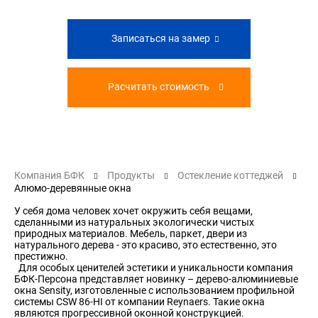
Записаться на замер
Расчитать стоимость
Компания БФК
Продукты
Остекление коттеджей
Алюмо-деревянные окна
У себя дома человек хочет окружить себя вещами,
сделанными из натуральных экологически чистых
природных материалов. Мебель, паркет, двери из
натурального дерева - это красиво, это естественно, это
престижно.
Для особых ценителей эстетики и уникальности компания
БФК-Персона представляет новинку – дерево-алюминиевые
окна Sensity, изготовленные с использованием профильной
системы CSW 86-HI от компании Reynaers. Такие окна
являются прогрессивной оконной конструкцией.